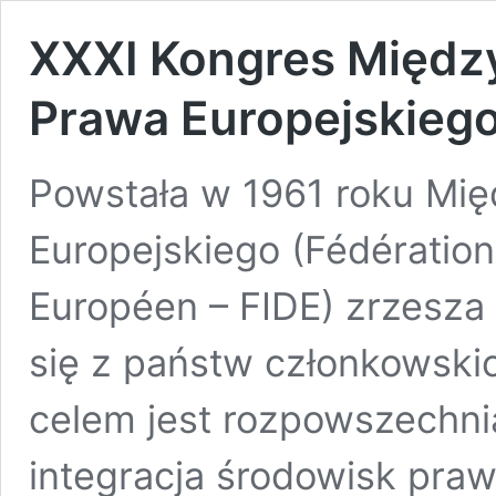
XXXI Kongres Międz
Prawa Europejskieg
Powstała w 1961 roku Mi
Europejskiego (Fédération 
Européen – FIDE) zrzesz
się z państw członkowskic
celem jest rozpowszechnia
integracja środowisk prawn